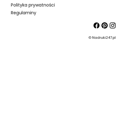
Polityka prywatności
Regulaminy
© Nadruki247.pl
ch
as Auto"