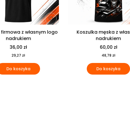
 firmowa z własnym logo
Koszulka męska z wła
nadrukiem
nadrukiem
36,00 zł
60,00 zł
29,27 zł
48,78 zł
Do koszyka
Do koszyka