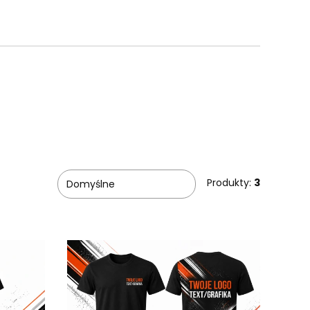
Produkty:
3
Domyślne