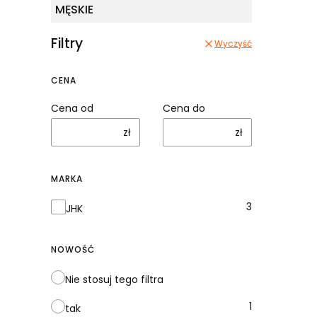
MĘSKIE
Filtry
Wyczyść
CENA
Cena od
Cena do
zł
zł
MARKA
Marka
3
JHK
NOWOŚĆ
Nie stosuj tego filtra
1
tak