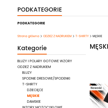
PODKATEGORIE
PODKATEGORIE
Strona główna
ODZIEŻ Z NADRUKIEM
T-SHIRTY
MĘSKIE
MĘSK
Kategorie
BLUZY I POLARY GOTOWE WZORY
ODZIEŻ Z NADRUKIEM
BLUZY
Lista 
SPODNIE DRESOWE/SPODENKI
T-SHIRTY
Nowość
DZIECIĘCE
MĘSKIE
DAMSKIE
WZORY MOTOCYKLOWE