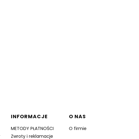
INFORMACJE
O NAS
METODY PŁATNOŚCI
O firmie
y
Zwroty i reklamacje