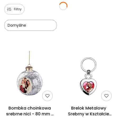
Filtry
Domyślne
Lista produktów
Bombka choinkowa
Brelok Metalowy
srebrne nici - 80 mm z
Srebrny w Kształcie