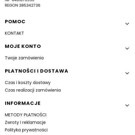
REGON 385342736
Linki w stopce
POMOC
KONTAKT
MOJE KONTO
Twoje zamówienia
PŁATNOŚCI I DOSTAWA
Czas i koszty dostawy
Czas realizacji zamówienia
INFORMACJE
METODY PŁATNOŚCI
Zwroty i reklamacje
Polityka prywatności