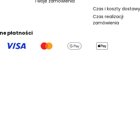
Twoje zamówienia
Czas i koszty dostaw
Czas realizacji
zamówienia
ne płatności
la dociekliwy