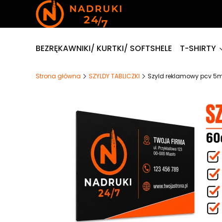
BEZRĘKAWNIKI/ KURTKI/ SOFTSHELE
T-SHIRTY
Strona główna
SZYLDY TABLICZKI
Szyld reklamowy pcv 5