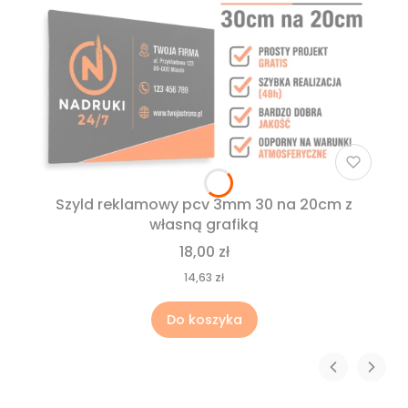
Szyld reklamowy pcv 3mm 30 na 20cm z
własną grafiką
18,00 zł
14,63 zł
Do koszyka