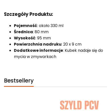
Szczegóły Produktu:
Pojemność
: około 330 ml
Średnica
: 80 mm
Wysokość
: 95 mm
Powierzchnia nadruku
: 20 x 9 cm
Dodatkowe informacje
: Kubek nadaje się do
mycia w zmywarkach
Bestsellery