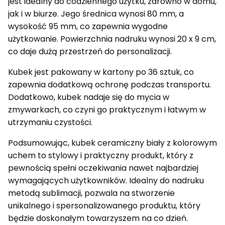
jest idealny do codziennego użytku, zarówno w domu,
jak i w biurze. Jego średnica wynosi 80 mm, a
wysokość 95 mm, co zapewnia wygodne
użytkowanie. Powierzchnia nadruku wynosi 20 x 9 cm,
co daje dużą przestrzeń do personalizacji.
Kubek jest pakowany w kartony po 36 sztuk, co
zapewnia dodatkową ochronę podczas transportu.
Dodatkowo, kubek nadaje się do mycia w
zmywarkach, co czyni go praktycznym i łatwym w
utrzymaniu czystości.
Podsumowując, kubek ceramiczny biały z kolorowym
uchem to stylowy i praktyczny produkt, który z
pewnością spełni oczekiwania nawet najbardziej
wymagających użytkowników. Idealny do nadruku
metodą sublimacji, pozwala na stworzenie
unikalnego i spersonalizowanego produktu, który
będzie doskonałym towarzyszem na co dzień.