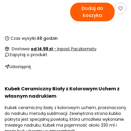
Dodaj do
koszyka
Czas wysyłki:
48 godzin
Dostawa
od 14,99 zł
- Inpost Paczkomaty
Zapytaj o produkt
Udostępnij
Kubek Ceramiczny Biały z Kolorowym Uchem z
własnym nadrukiem
Kubek ceramiczny biały z kolorowym uchem, przeznaczony
do nadruku metodą sublimacji. Zewnętrzna strona kubka
pokryta jest specjalną powłoką, która umożliwia wykonanie
trwałego nadruku. Kubek ma pojemność około 330 ml i
może być używany w zmywarkach.