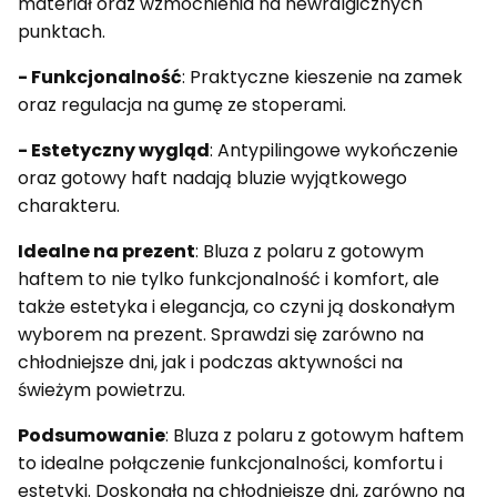
materiał oraz wzmocnienia na newralgicznych
punktach.
- Funkcjonalność
: Praktyczne kieszenie na zamek
oraz regulacja na gumę ze stoperami.
- Estetyczny wygląd
: Antypilingowe wykończenie
oraz gotowy haft nadają bluzie wyjątkowego
charakteru.
Idealne na prezent
: Bluza z polaru z gotowym
haftem to nie tylko funkcjonalność i komfort, ale
także estetyka i elegancja, co czyni ją doskonałym
wyborem na prezent. Sprawdzi się zarówno na
chłodniejsze dni, jak i podczas aktywności na
świeżym powietrzu.
Podsumowanie
: Bluza z polaru z gotowym haftem
to idealne połączenie funkcjonalności, komfortu i
estetyki. Doskonała na chłodniejsze dni, zarówno na