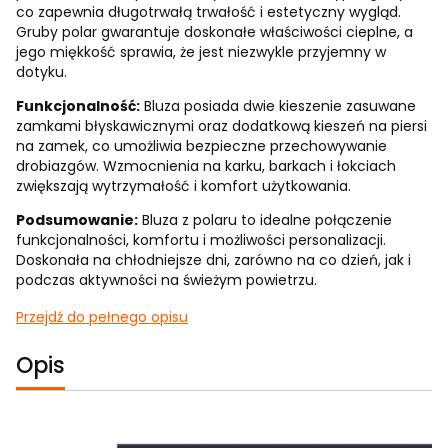
co zapewnia długotrwałą trwałość i estetyczny wygląd.
Gruby polar gwarantuje doskonałe właściwości cieplne, a
jego miękkość sprawia, że jest niezwykle przyjemny w
dotyku.
Funkcjonalność:
Bluza posiada dwie kieszenie zasuwane
zamkami błyskawicznymi oraz dodatkową kieszeń na piersi
na zamek, co umożliwia bezpieczne przechowywanie
drobiazgów. Wzmocnienia na karku, barkach i łokciach
zwiększają wytrzymałość i komfort użytkowania.
Podsumowanie:
Bluza z polaru to idealne połączenie
funkcjonalności, komfortu i możliwości personalizacji.
Doskonała na chłodniejsze dni, zarówno na co dzień, jak i
podczas aktywności na świeżym powietrzu.
Przejdź do pełnego opisu
Opis