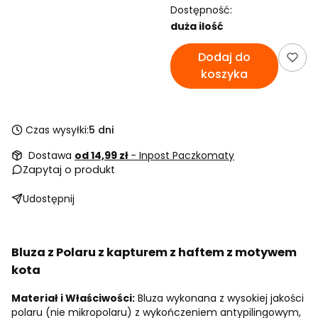
Dostępność:
duża ilość
Dodaj do
koszyka
Czas wysyłki:
5 dni
Dostawa
od 14,99 zł
- Inpost Paczkomaty
Zapytaj o produkt
Udostępnij
Bluza z Polaru z kapturem z haftem z motywem
kota
Materiał i Właściwości:
Bluza wykonana z wysokiej jakości
polaru (nie mikropolaru) z wykończeniem antypilingowym,