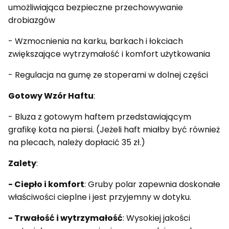
umożliwiająca bezpieczne przechowywanie
drobiazgów
- Wzmocnienia na karku, barkach i łokciach
zwiększające wytrzymałość i komfort użytkowania
- Regulacja na gumę ze stoperami w dolnej części
Gotowy Wzór Haftu
:
- Bluza z gotowym haftem przedstawiającym
grafikę kota na piersi. (Jeżeli haft miałby być również
na plecach, należy dopłacić 35 zł.)
Zalety
:
- Ciepło i komfort
: Gruby polar zapewnia doskonałe
właściwości cieplne i jest przyjemny w dotyku.
- Trwałość i wytrzymałość
: Wysokiej jakości